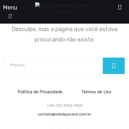
Menu
Desculpe, mas a página que você estava
procurando não existe.
Política de Privacidade
Termos de Uso
+55 (12) 3952-7000
contato@sitedejacarei.com.br