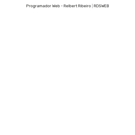
Programador Web - Relbert Ribeiro
|
RDSWEB