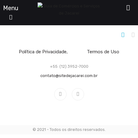
Menu
Filtro De Listagens
Política de Privacidade
Termos de Uso
+55 (12) 3952-7000
contato@sitedejacarei.com.br
© 2021 - Todos os direitos reservados.