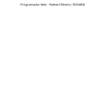
Programador Web - Relbert Ribeiro
|
RDSWEB