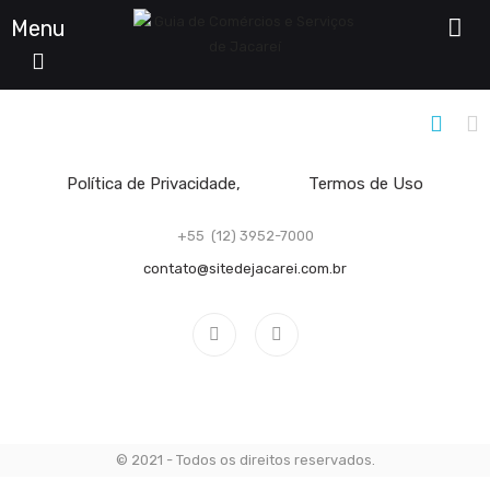
Menu
Filtro De Listagens
Política de Privacidade
Termos de Uso
+55 (12) 3952-7000
contato@sitedejacarei.com.br
© 2021 - Todos os direitos reservados.