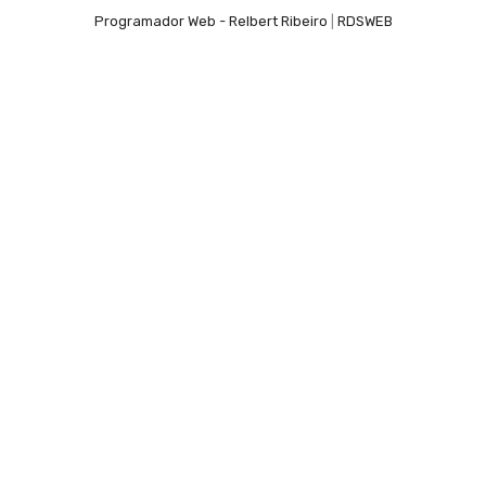
Programador Web - Relbert Ribeiro
|
RDSWEB