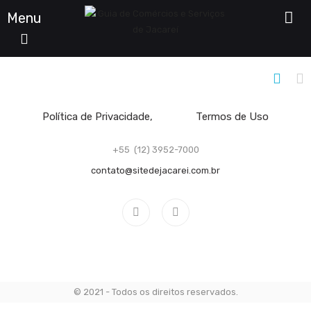
Menu
Filtro De Listagens
Política de Privacidade
Termos de Uso
+55 (12) 3952-7000
contato@sitedejacarei.com.br
© 2021 - Todos os direitos reservados.