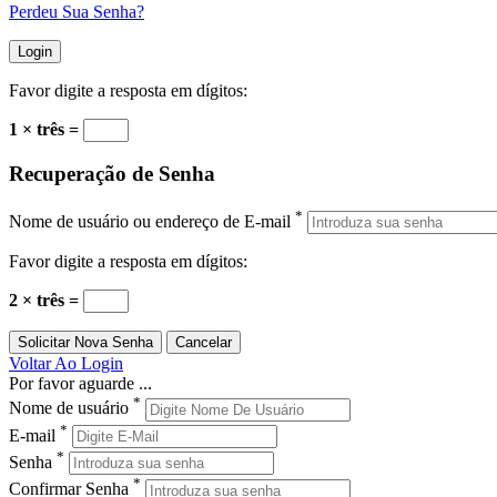
Perdeu Sua Senha?
Favor digite a resposta em dígitos:
1 × três =
Recuperação de Senha
*
Nome de usuário ou endereço de E-mail
Favor digite a resposta em dígitos:
2 × três =
Voltar Ao Login
Por favor aguarde ...
*
Nome de usuário
*
E-mail
*
Senha
*
Confirmar Senha