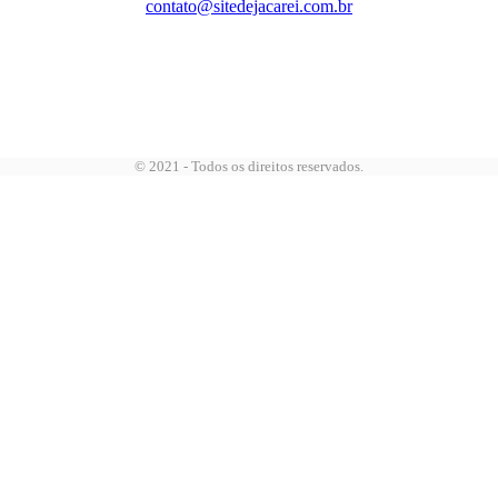
contato@sitedejacarei.com.br
© 2021 - Todos os direitos reservados.