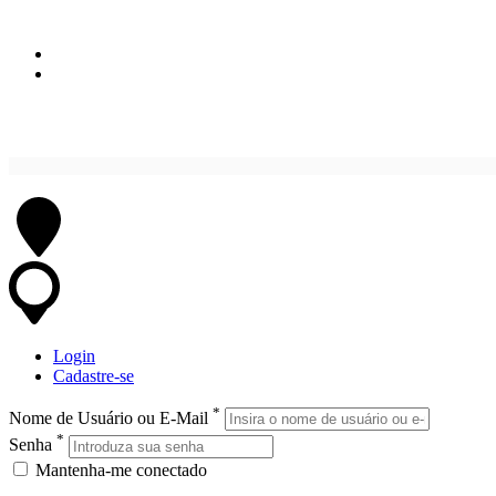
Login
Cadastre-se
*
Nome de Usuário ou E-Mail
*
Senha
Mantenha-me conectado