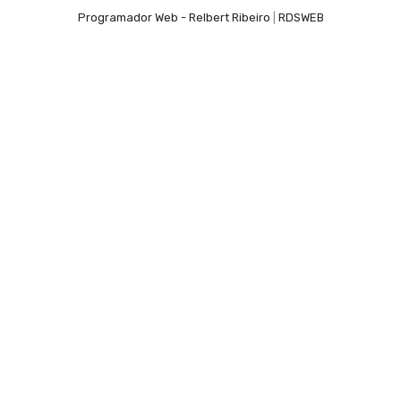
Programador Web - Relbert Ribeiro
|
RDSWEB