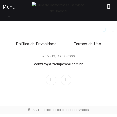
Menu
Filtro De Listagens
Política de Privacidade
Termos de Uso
+55 (12) 3952-7000
contato@sitedejacarei.com.br
© 2021 - Todos os direitos reservados.