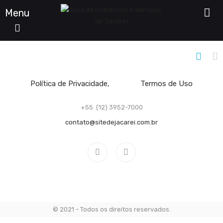
Menu
Filtro De Listagens
Política de Privacidade
Termos de Uso
+55 (12) 3952-7000
contato@sitedejacarei.com.br
© 2021 - Todos os direitos reservados.