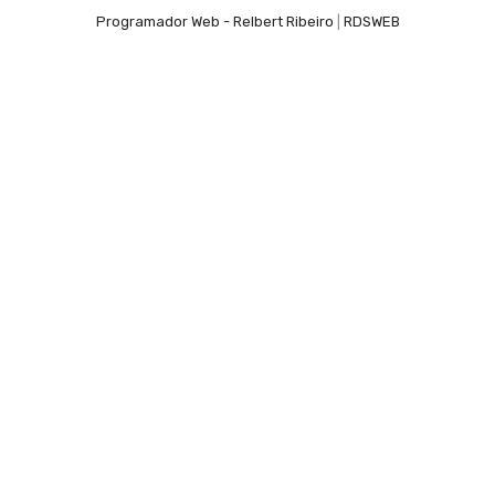
Programador Web - Relbert Ribeiro
|
RDSWEB