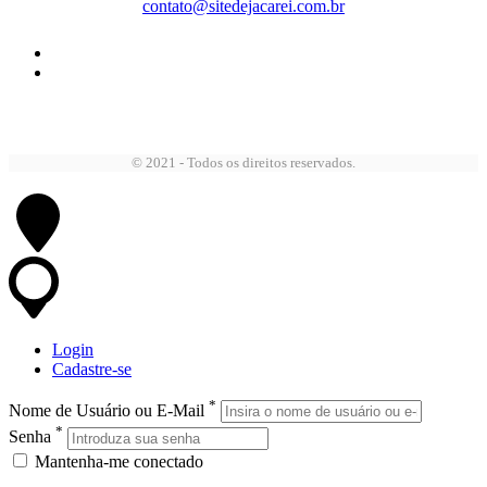
contato@sitedejacarei.com.br
© 2021 - Todos os direitos reservados.
Login
Cadastre-se
*
Nome de Usuário ou E-Mail
*
Senha
Mantenha-me conectado