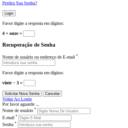
Perdeu Sua Senha?
Favor digite a resposta em dígitos:
4 + onze =
Recuperação de Senha
*
Nome de usuário ou endereço de E-mail
Favor digite a resposta em dígitos:
vinte − 3 =
Voltar Ao Login
Por favor aguarde ...
*
Nome de usuário
*
E-mail
*
Senha