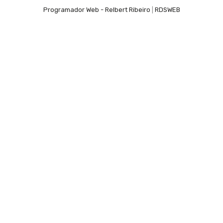
Programador Web - Relbert Ribeiro
|
RDSWEB