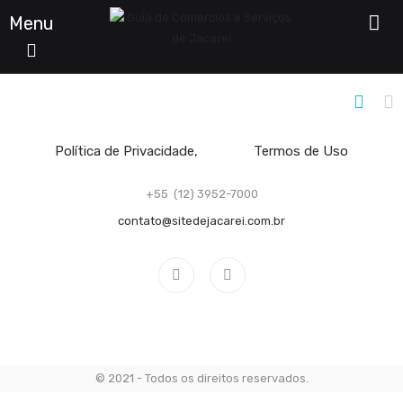
Menu
Filtro De Listagens
Política de Privacidade
Termos de Uso
+55 (12) 3952-7000
contato@sitedejacarei.com.br
© 2021 - Todos os direitos reservados.